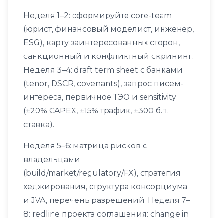
Неделя 1–2: сформируйте core-team
(юрист, финансовый моделист, инженер,
ESG), карту заинтересованных сторон,
санкционный и конфликтный скрининг.
Неделя 3–4: draft term sheet с банками
(tenor, DSCR, covenants), запрос писем-
интереса, первичное ТЭО и sensitivity
(±20% CAPEX, ±15% трафик, ±300 б.п.
ставка).
Неделя 5–6: матрица рисков с
владельцами
(build/market/regulatory/FX), стратегия
хеджирования, структура консорциума
и JVA, перечень разрешений. Неделя 7–
8: redline проекта соглашения: change in