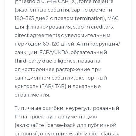
(threshold 0.5–1% CAPEX), force majeure
(экзогенные события, cap по времени
180–365 дней с правом termination), MAC
для финансирования, step-in creditors,
direct agreements с уведомительным
периодом 60–120 дней. Антикоррупция/
санкции: FCPA/UKBA, обязательный
third-party due diligence, права на
одностороннее расторжение при
санкционном событии, экспортный
контроль (EAR/ITAR) и локальные
ограничения.
Типичные ошибки: неурегулированный
IP на проектную документацию
(включайте license-back для публичной
стороны); отсутствие «stabilization clause»