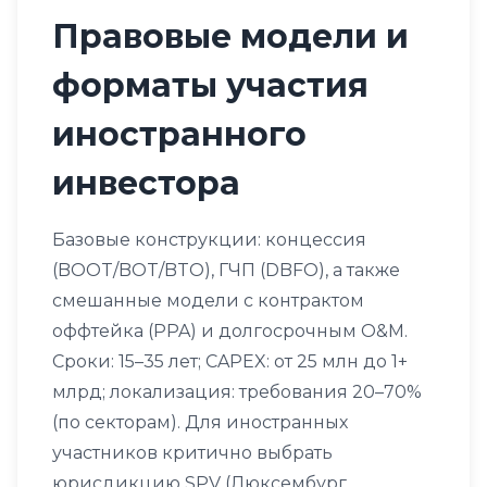
Правовые модели и
форматы участия
иностранного
инвестора
Базовые конструкции: концессия
(BOOT/BOT/BTO), ГЧП (DBFO), а также
смешанные модели с контрактом
оффтейка (PPA) и долгосрочным O&M.
Сроки: 15–35 лет; CAPEX: от 25 млн до 1+
млрд; локализация: требования 20–70%
(по секторам). Для иностранных
участников критично выбрать
юрисдикцию SPV (Люксембург,