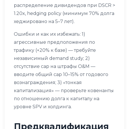
распределение дивидендов при DSCR >
1.20x, hedging policy (минимум 70% долга
хеджировано на 5–7 лет).
Ошибки и как их избежать: 1)
агрессивные предположения по
трафику (+20% к базе) — требуйте
независимый demand study; 2)
отсутствие cap на штрафы O&M —
вводите общий cap 10–15% от годового
вознаграждения; 3) «тонкая
капитализация» — проверьте ковенанты
по отношению долга к капиталу на
уровне SPV и холдинга.
Предквалификация