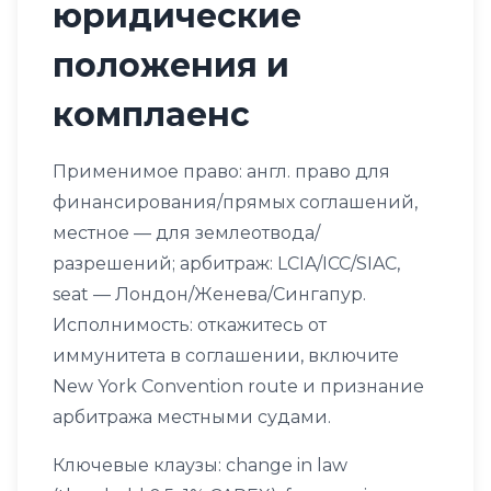
юридические
положения и
комплаенс
Применимое право: англ. право для
финансирования/прямых соглашений,
местное — для землеотвода/
разрешений; арбитраж: LCIA/ICC/SIAC,
seat — Лондон/Женева/Сингапур.
Исполнимость: откажитесь от
иммунитета в соглашении, включите
New York Convention route и признание
арбитража местными судами.
Ключевые клаузы: change in law