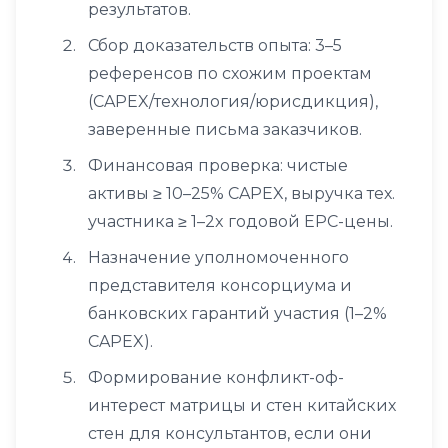
результатов.
Сбор доказательств опыта: 3–5
референсов по схожим проектам
(CAPEX/технология/юрисдикция),
заверенные письма заказчиков.
Финансовая проверка: чистые
активы ≥ 10–25% CAPEX, выручка тех.
участника ≥ 1–2x годовой EPC-цены.
Назначение уполномоченного
представителя консорциума и
банковских гарантий участия (1–2%
CAPEX).
Формирование конфликт-оф-
интерест матрицы и стен китайских
стен для консультантов, если они