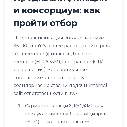
и консорциум: как
пройти отбор
Предквалификация обычно занимает
45–90 дней. Заранее распределите роли:
lead member (финансы), technical
member (EPC/O&M), local partner (GR/
разрешения). Консорциумное
соглашение: ответственность
солидарная на стадии подачи, internal
split ответственности в JVA.
Скрининг санкций, KYC/AML для
всех участников и бенефициаров
(>10%) с журналированием