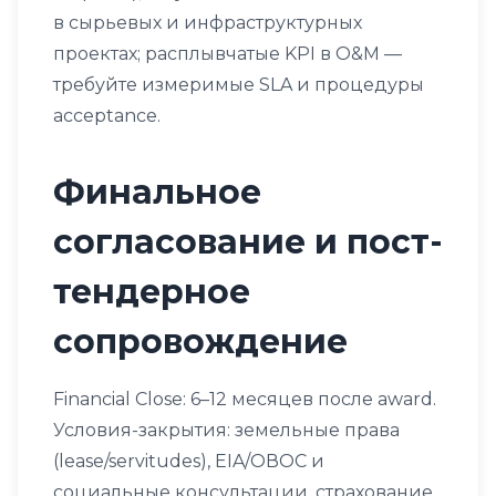
в сырьевых и инфраструктурных
проектах; расплывчатые KPI в O&M —
требуйте измеримые SLA и процедуры
acceptance.
Финальное
согласование и пост-
тендерное
сопровождение
Financial Close: 6–12 месяцев после award.
Условия-закрытия: земельные права
(lease/servitudes), EIA/ОВОС и
социальные консультации, страхование