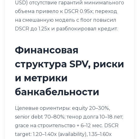
USD) отсутствие гарантий минимального
объема привело к DSCR 0.95x; переход
на смешанную модель с floor повысил
DSCR до 1.25x и разблокировал кредит.
Финансовая
структура SPV, риски
и метрики
банкабельности
Целевые ориентиры: equity 20–30%,
senior debt 70–80%; тенор долга 10–18 лет;
grace на строительство + 6–12 мес. DSCR
target: 1.20–1.40x (availability), 1.35–1.60x