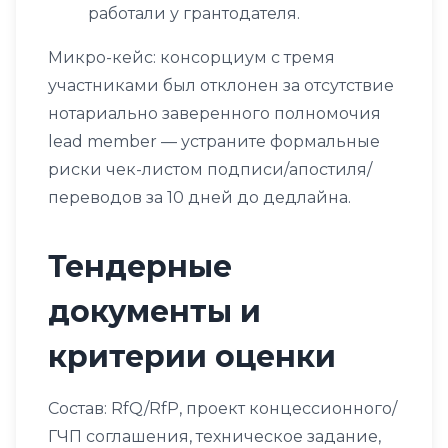
работали у грантодателя.
Микро-кейс: консорциум с тремя
участниками был отклонен за отсутствие
нотариально заверенного полномочия
lead member — устраните формальные
риски чек-листом подписи/апостиля/
переводов за 10 дней до дедлайна.
Тендерные
документы и
критерии оценки
Состав: RfQ/RfP, проект концессионного/
ГЧП соглашения, техническое задание,