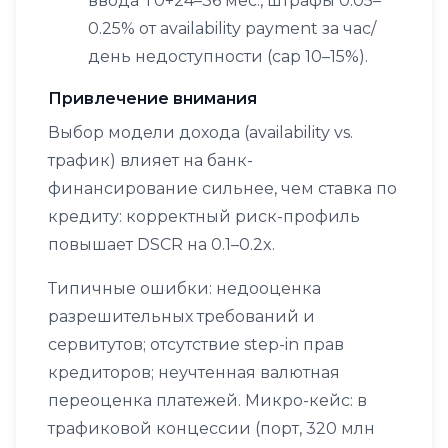
ввода T0+24–36 мес., штрафы 0.05–
0.25% от availability payment за час/
день недоступности (cap 10–15%).
Привлечение внимания
Выбор модели дохода (availability vs.
трафик) влияет на банк-
финансирование сильнее, чем ставка по
кредиту: корректный риск-профиль
повышает DSCR на 0.1–0.2x.
Типичные ошибки: недооценка
разрешительных требований и
сервитутов; отсутствие step-in прав
кредиторов; неучтенная валютная
переоценка платежей. Микро-кейс: в
трафиковой концессии (порт, 320 млн