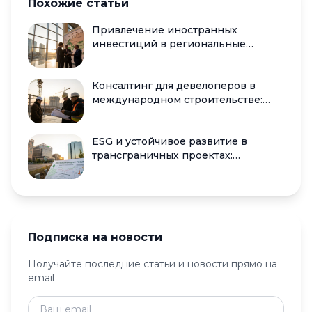
Похожие статьи
Привлечение иностранных
инвестиций в региональные
проекты: меры поддержки, льготы
и кейсы
Консалтинг для девелоперов в
международном строительстве:
контракты FIDIC, управление
рисками и закупки
ESG и устойчивое развитие в
трансграничных проектах:
стандарты, отчётность и «зелёные»
инвестиции
Подписка на новости
Получайте последние статьи и новости прямо на
email