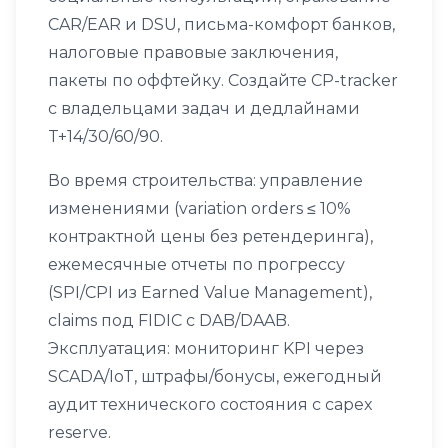
CAR/EAR и DSU, письма-комфорт банков,
налоговые правовые заключения,
пакеты по оффтейку. Создайте CP-tracker
с владельцами задач и дедлайнами
T+14/30/60/90.
Во время строительства: управление
изменениями (variation orders ≤ 10%
контрактной цены без ретендеринга),
ежемесячные отчеты по прогрессу
(SPI/CPI из Earned Value Management),
claims под FIDIC с DAB/DAAB.
Эксплуатация: мониторинг KPI через
SCADA/IoT, штрафы/бонусы, ежегодный
аудит технического состояния с capex
reserve.