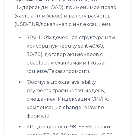
Нидерланды, ОАЭ), применимое право
(часто английское) и валюту расчетов
(USD/EUR/локальная с индексацией).
SPV: 100% дочерняя структура или
консорциум (equity split 40/60,
30/70), договор акционеров с
deadlock-механизмами (Russian
roulette/Texas shoot-out).
Формула дохода: availability
payments, трафиковая модель,
смешанная. Индексация CPI/FX;
компенсация change in law по
формуле.
KPI: доступность 98–99.5%, сроки