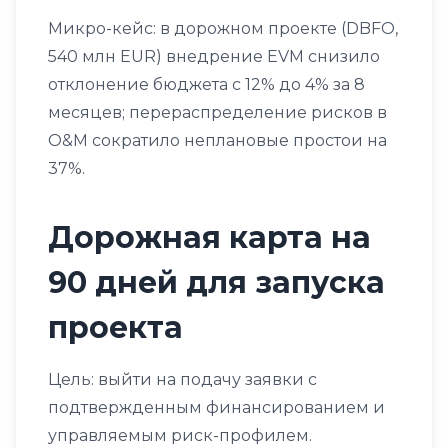
Микро-кейс: в дорожном проекте (DBFO,
540 млн EUR) внедрение EVM снизило
отклонение бюджета с 12% до 4% за 8
месяцев; перераспределение рисков в
O&M сократило неплановые простои на
37%.
Дорожная карта на
90 дней для запуска
проекта
Цель: выйти на подачу заявки с
подтвержденным финансированием и
управляемым риск-профилем.